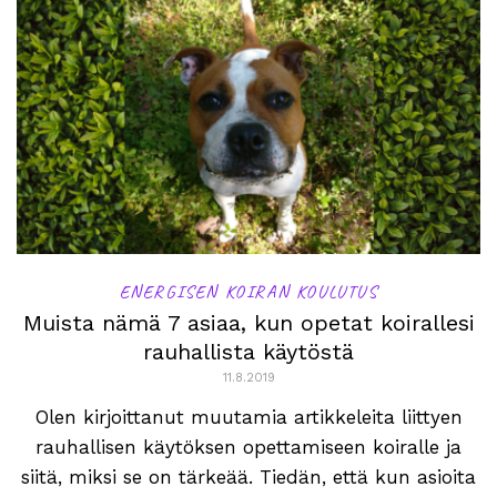
ENERGISEN KOIRAN KOULUTUS
Muista nämä 7 asiaa, kun opetat koirallesi
rauhallista käytöstä
11.8.2019
Olen kirjoittanut muutamia artikkeleita liittyen
rauhallisen käytöksen opettamiseen koiralle ja
siitä, miksi se on tärkeää. Tiedän, että kun asioita