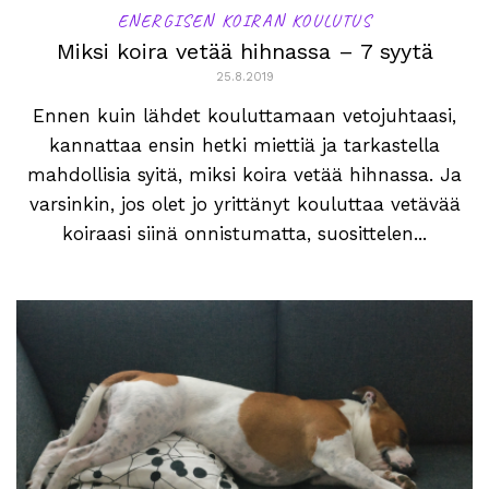
ENERGISEN KOIRAN KOULUTUS
Miksi koira vetää hihnassa – 7 syytä
25.8.2019
Ennen kuin lähdet kouluttamaan vetojuhtaasi,
kannattaa ensin hetki miettiä ja tarkastella
mahdollisia syitä, miksi koira vetää hihnassa. Ja
varsinkin, jos olet jo yrittänyt kouluttaa vetävää
koiraasi siinä onnistumatta, suosittelen...