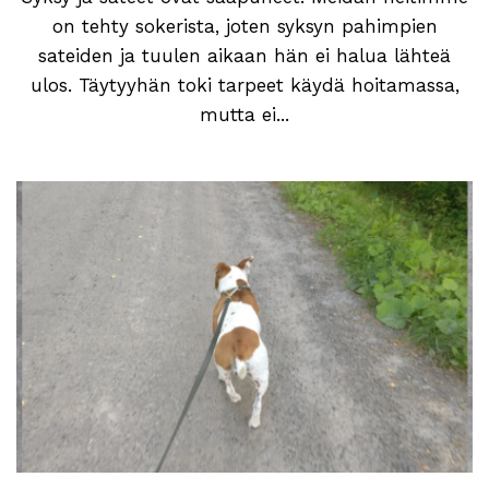
on tehty sokerista, joten syksyn pahimpien
sateiden ja tuulen aikaan hän ei halua lähteä
ulos. Täytyyhän toki tarpeet käydä hoitamassa,
mutta ei...