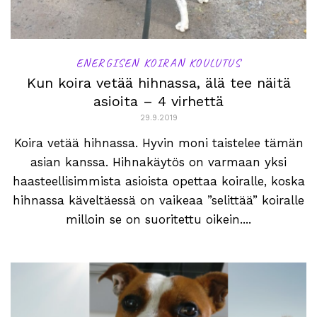
ENERGISEN KOIRAN KOULUTUS
Kun koira vetää hihnassa, älä tee näitä
asioita – 4 virhettä
29.9.2019
Koira vetää hihnassa. Hyvin moni taistelee tämän
asian kanssa. Hihnakäytös on varmaan yksi
haasteellisimmista asioista opettaa koiralle, koska
hihnassa käveltäessä on vaikeaa ”selittää” koiralle
milloin se on suoritettu oikein....