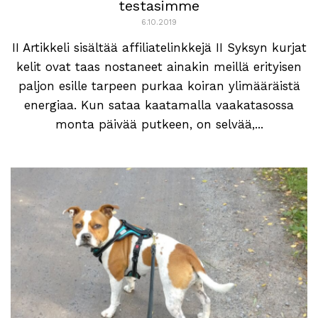
testasimme
6.10.2019
II Artikkeli sisältää affiliatelinkkejä II Syksyn kurjat
kelit ovat taas nostaneet ainakin meillä erityisen
paljon esille tarpeen purkaa koiran ylimääräistä
energiaa. Kun sataa kaatamalla vaakatasossa
monta päivää putkeen, on selvää,...