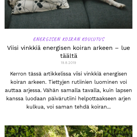
ENERGISEN KOIRAN KOULUTUS
Viisi vinkkiä energisen koiran arkeen – lue
täältä
19.8.2019
Kerron tässä artikkelissa viisi vinkkiä energisen
koiran arkeen. Tiettyjen rutiinien luominen voi
auttaa arjessa. Vähän samalla tavalla, kuin lapsen
kanssa luodaan päivärutiini helpottaakseen arjen
kulkua, voi saman tehdä koiran...