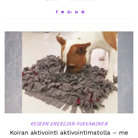
KOIRAN ENERGIAN PURKAMINEN
Koiran aktivointi aktivointimatolla – me