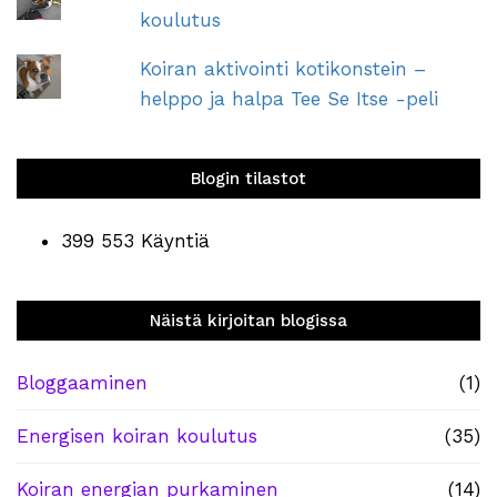
koulutus
Koiran aktivointi kotikonstein –
helppo ja halpa Tee Se Itse -peli
Blogin tilastot
399 553 Käyntiä
Näistä kirjoitan blogissa
Bloggaaminen
(1)
Energisen koiran koulutus
(35)
Koiran energian purkaminen
(14)