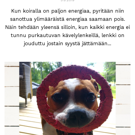
5.8.2019
Kun koiralla on paljon energiaa, pyritään niin
sanottua ylimääräistä energiaa saamaan pois.
Näin tehdään yleensä silloin, kun kaikki energia ei
tunnu purkautuvan kävelylenkeillä, lenkki on
jouduttu jostain syystä jättämään...