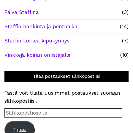
Päivä Staffina
(3)
Staffin hankinta ja pentuaika
(14)
Staffin korkea kipukynnys
(7)
Vinkkejä koiran omistajalle
(10)
Tilaa postaukset sähköpostiisi
Tästä voit tilata uusimmat postaukset suoraan
sähköpostiisi.
Sähköpostiosoite
Tilaa