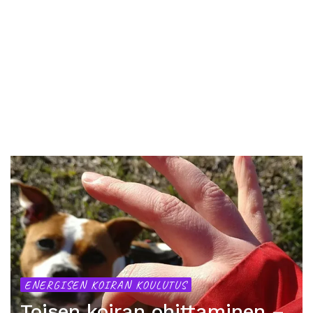
KOIRAN ENERGIAN PURKAMINEN
Miten aktivoida koiraa – 4