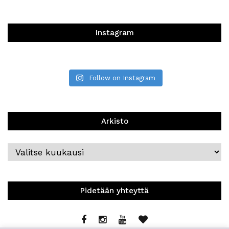
Instagram
Follow on Instagram
Arkisto
Arkisto
Pidetään yhteyttä