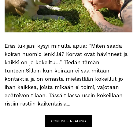
Eräs lukijani kysyi minulta apua: ”Miten saada
koiran huomio lenkillä? Korvat ovat hävinneet ja
kaikki on jo kokeiltu…” Tiedän tämän
tunteen.Silloin kun koiraan ei saa mitään
kontaktia ja on omasta mielestään kokeillut jo
ihan kaikkea, joista mikään ei toimi, vajotaan
epätoivon tilaan. Tässä tilassa usein kokeillaan
ristiin rastiin kaikenlaisia...
CONTINUE READING