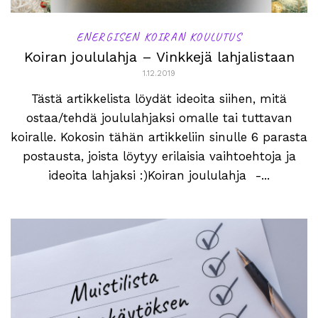
ENERGISEN KOIRAN KOULUTUS
Koiran joululahja – Vinkkejä lahjalistaan
1.12.2019
Tästä artikkelista löydät ideoita siihen, mitä
ostaa/tehdä joululahjaksi omalle tai tuttavan
koiralle. Kokosin tähän artikkeliin sinulle 6 parasta
postausta, joista löytyy erilaisia vaihtoehtoja ja
ideoita lahjaksi :)Koiran joululahja -...