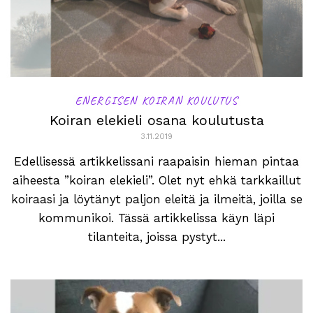
ENERGISEN KOIRAN KOULUTUS
Koiran elekieli osana koulutusta
3.11.2019
Edellisessä artikkelissani raapaisin hieman pintaa
aiheesta ”koiran elekieli”. Olet nyt ehkä tarkkaillut
koiraasi ja löytänyt paljon eleitä ja ilmeitä, joilla se
kommunikoi. Tässä artikkelissa käyn läpi
tilanteita, joissa pystyt...