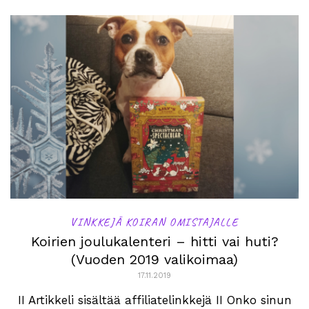
VINKKEJÄ KOIRAN OMISTAJALLE
Koirien joulukalenteri – hitti vai huti?
(Vuoden 2019 valikoimaa)
17.11.2019
II Artikkeli sisältää affiliatelinkkejä II Onko sinun