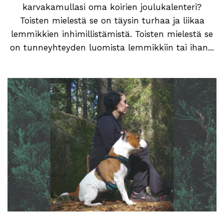
karvakamullasi oma koirien joulukalenteri?
Toisten mielestä se on täysin turhaa ja liikaa
lemmikkien inhimillistämistä. Toisten mielestä se
on tunneyhteyden luomista lemmikkiin tai ihan...