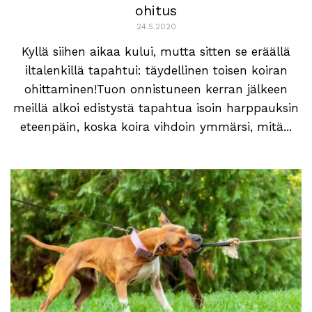
ohitus
24.5.2020
Kyllä siihen aikaa kului, mutta sitten se eräällä
iltalenkillä tapahtui: täydellinen toisen koiran
ohittaminen!Tuon onnistuneen kerran jälkeen
meillä alkoi edistystä tapahtua isoin harppauksin
eteenpäin, koska koira vihdoin ymmärsi, mitä...