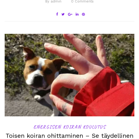
By
admin
0
Comments
ENERGISEN KOIRAN KOULUTUS
Toisen koiran ohittaminen – Se täydellinen