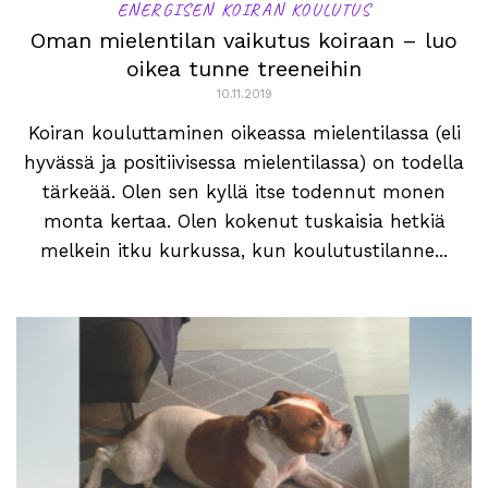
ENERGISEN KOIRAN KOULUTUS
Oman mielentilan vaikutus koiraan – luo
oikea tunne treeneihin
10.11.2019
Koiran kouluttaminen oikeassa mielentilassa (eli
hyvässä ja positiivisessa mielentilassa) on todella
tärkeää. Olen sen kyllä itse todennut monen
monta kertaa. Olen kokenut tuskaisia hetkiä
melkein itku kurkussa, kun koulutustilanne...