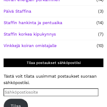
Päivä Staffina
(3)
Staffin hankinta ja pentuaika
(14)
Staffin korkea kipukynnys
(7)
Vinkkejä koiran omistajalle
(10)
Tilaa postaukset sähköpostiisi
Tästä voit tilata uusimmat postaukset suoraan
sähköpostiisi.
Sähköpostiosoite
Tilaa