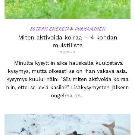
KOIRAN ENERGIAN PURKAMINEN
Miten aktivoida koiraa – 4 kohdan
muistilista
9.3.2020
Minulta kysyttiin aika hauskalta kuulostava
kysymys, mutta oikeasti se on ihan vakava asia.
Kysymys kuului näin: ”Siis miten aktivoida koiraa
niin, ettei se leviä käsiin?” Lisäkysymysten jälkeen
ongelma on...