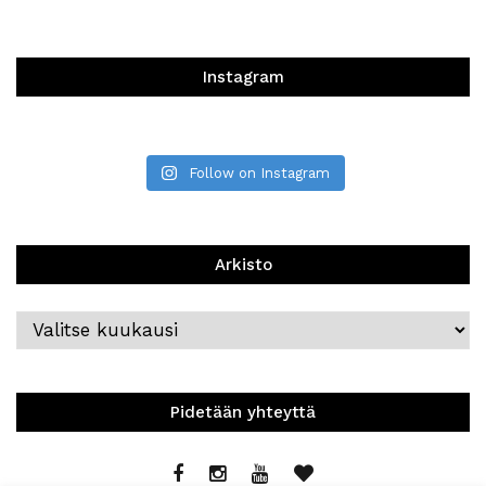
Instagram
Follow on Instagram
Arkisto
Arkisto
Pidetään yhteyttä