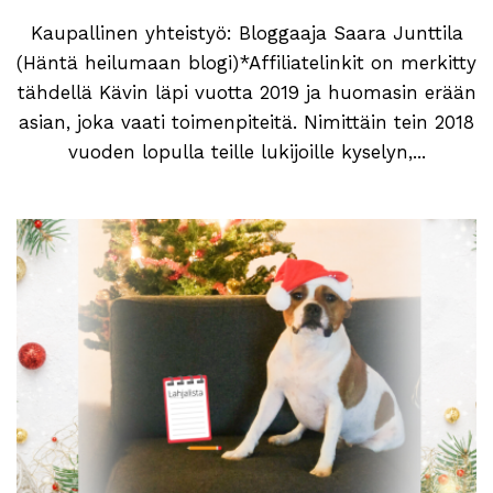
Kaupallinen yhteistyö: Bloggaaja Saara Junttila
(Häntä heilumaan blogi)*Affiliatelinkit on merkitty
tähdellä Kävin läpi vuotta 2019 ja huomasin erään
asian, joka vaati toimenpiteitä. Nimittäin tein 2018
vuoden lopulla teille lukijoille kyselyn,...