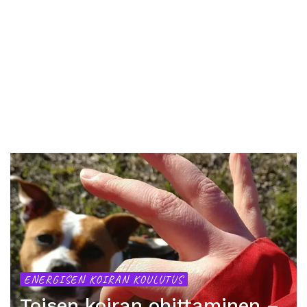
KOIRAN ENERGIAN PURKAMINEN
Miten aktivoida koiraa – 4