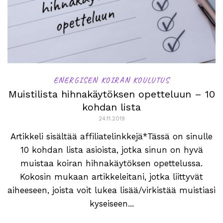
ENERGISEN KOIRAN KOULUTUS
Muistilista hihnakäytöksen opetteluun – 10
kohdan lista
24.11.2019
Artikkeli sisältää affiliatelinkkejä*Tässä on sinulle
10 kohdan lista asioista, jotka sinun on hyvä
muistaa koiran hihnakäytöksen opettelussa.
Kokosin mukaan artikkeleitani, jotka liittyvät
aiheeseen, joista voit lukea lisää/virkistää muistiasi
kyseiseen...