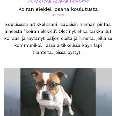
ENERGISEN KOIRAN KOULUTUS
Koiran elekieli osana koulutusta
3.11.2019
Edellisessä artikkelissani raapaisin hieman pintaa
aiheesta ”koiran elekieli”. Olet nyt ehkä tarkkaillut
koiraasi ja löytänyt paljon eleitä ja ilmeitä, joilla se
kommunikoi. Tässä artikkelissa käyn läpi
tilanteita, joissa pystyt...