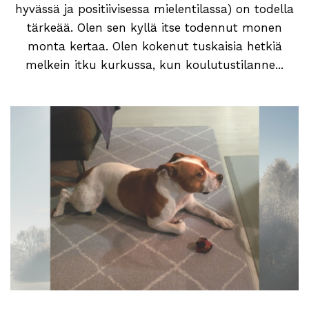
hyvässä ja positiivisessa mielentilassa) on todella
tärkeää. Olen sen kyllä itse todennut monen
monta kertaa. Olen kokenut tuskaisia hetkiä
melkein itku kurkussa, kun koulutustilanne...