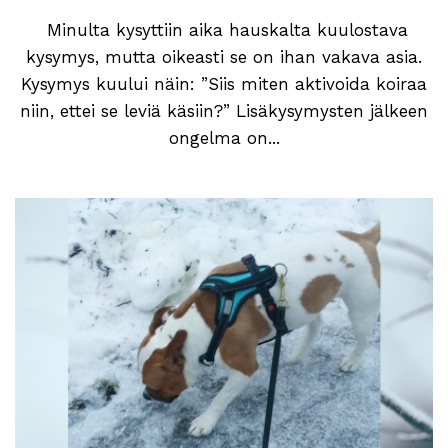
Minulta kysyttiin aika hauskalta kuulostava
kysymys, mutta oikeasti se on ihan vakava asia.
Kysymys kuului näin: ”Siis miten aktivoida koiraa
niin, ettei se leviä käsiin?” Lisäkysymysten jälkeen
ongelma on...