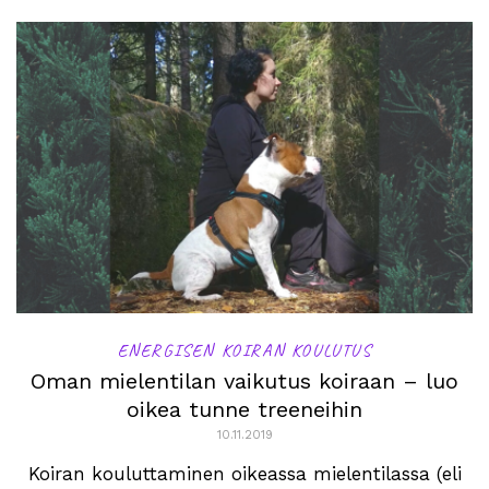
ENERGISEN KOIRAN KOULUTUS
Oman mielentilan vaikutus koiraan – luo
oikea tunne treeneihin
10.11.2019
Koiran kouluttaminen oikeassa mielentilassa (eli