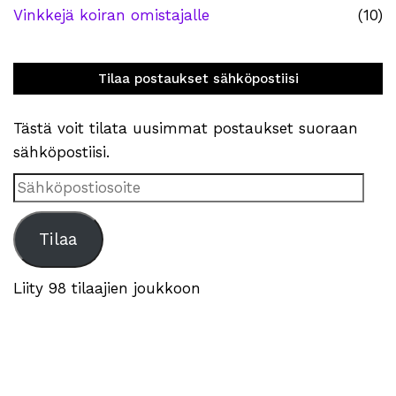
Vinkkejä koiran omistajalle
(10)
Tilaa postaukset sähköpostiisi
Tästä voit tilata uusimmat postaukset suoraan
sähköpostiisi.
Sähköpostiosoite
Tilaa
Liity 98 tilaajien joukkoon