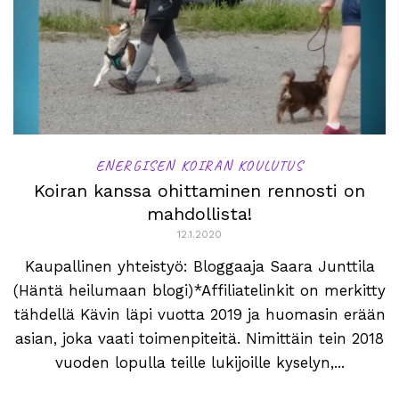
ENERGISEN KOIRAN KOULUTUS
Koiran kanssa ohittaminen rennosti on
mahdollista!
12.1.2020
Kaupallinen yhteistyö: Bloggaaja Saara Junttila
(Häntä heilumaan blogi)*Affiliatelinkit on merkitty
tähdellä Kävin läpi vuotta 2019 ja huomasin erään
asian, joka vaati toimenpiteitä. Nimittäin tein 2018
vuoden lopulla teille lukijoille kyselyn,...