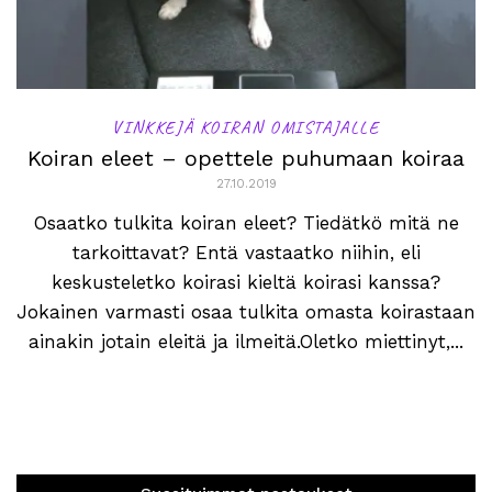
VINKKEJÄ KOIRAN OMISTAJALLE
Koiran eleet – opettele puhumaan koiraa
27.10.2019
Osaatko tulkita koiran eleet? Tiedätkö mitä ne
tarkoittavat? Entä vastaatko niihin, eli
keskusteletko koirasi kieltä koirasi kanssa?
Jokainen varmasti osaa tulkita omasta koirastaan
ainakin jotain eleitä ja ilmeitä.Oletko miettinyt,...