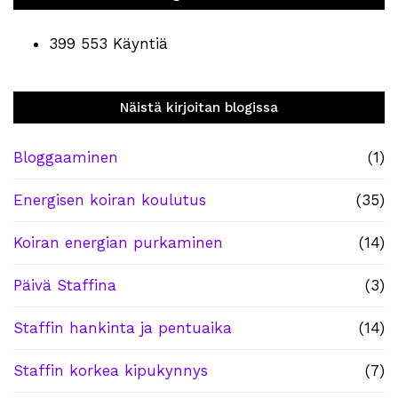
399 553 Käyntiä
Näistä kirjoitan blogissa
Bloggaaminen
(1)
Energisen koiran koulutus
(35)
Koiran energian purkaminen
(14)
Päivä Staffina
(3)
Staffin hankinta ja pentuaika
(14)
Staffin korkea kipukynnys
(7)