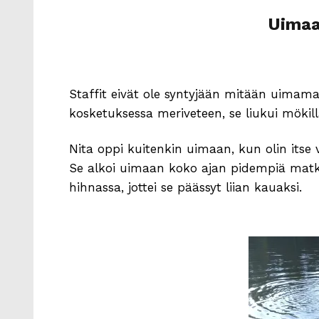
Uimaa
Staffit eivät ole syntyjään mitään uimama
kosketuksessa meriveteen, se liukui mökil
Nita oppi kuitenkin uimaan, kun olin itse 
Se alkoi uimaan koko ajan pidempiä matkoja
hihnassa, jottei se päässyt liian kauaksi.