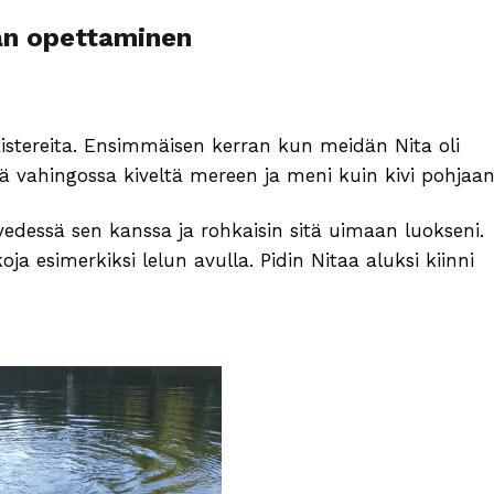
n opettaminen
istereita. Ensimmäisen kerran kun meidän Nita oli
lä vahingossa kiveltä mereen ja meni kuin kivi pohjaan
vedessä sen kanssa ja rohkaisin sitä uimaan luokseni.
 esimerkiksi lelun avulla. Pidin Nitaa aluksi kiinni