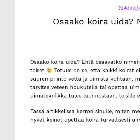
VINKKEJ
Osaako koira uida? N
Osaako koira uida? Entä osaavatko nimen
toiset
Totuus on se, että kaikki koirat ei
suurempi into vettä ja uimista kohtaan, mu
tarvitse veteen houkutella tai opettaa uima
uimatekniikka tulee luonnostaan, toisille e
Tässä artikkelissa kerron sinulle, miten 
hyvät keinot opettaa koira turvallisesti u