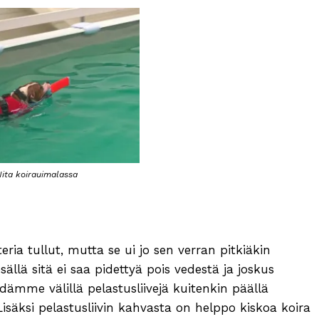
ita koirauimalassa
ia tullut, mutta se ui jo sen verran pitkiäkin
sällä sitä ei saa pidettyä pois vedestä ja joskus
Pidämme välillä pelastusliivejä kuitenkin päällä
 Lisäksi pelastusliivin kahvasta on helppo kiskoa koira