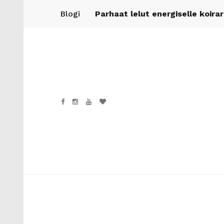
Blogi
Parhaat lelut energiselle koira