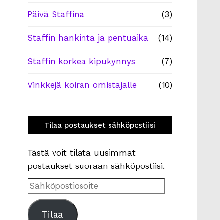
Päivä Staffina
(3)
Staffin hankinta ja pentuaika
(14)
Staffin korkea kipukynnys
(7)
Vinkkejä koiran omistajalle
(10)
n
Tilaa postaukset sähköpostiisi
Tästä voit tilata uusimmat
postaukset suoraan sähköpostiisi.
Sähköpostiosoite
Tilaa