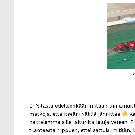
N
Ei Nitasta edelleenkään mitään uimamaister
matkoja, että itseäni välillä jännittää
Ke
heittelemme sille laiturilta leluja veteen. 
tilanteesta riippuen, ettei sattuisi mitään.