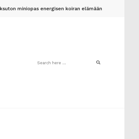
suton miniopas energisen koiran elämään