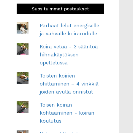
Suosituimmat postaukset
Parhaat lelut energiselle
ja vahvalle koirarodulle
Koira vetää - 3 sääntöä
hihnakäytöksen
opettelussa
Toisten koirien
ohittaminen – 4 vinkkiä
joiden avulla onnistut
Toisen koiran
kohtaaminen - koiran
koulutus