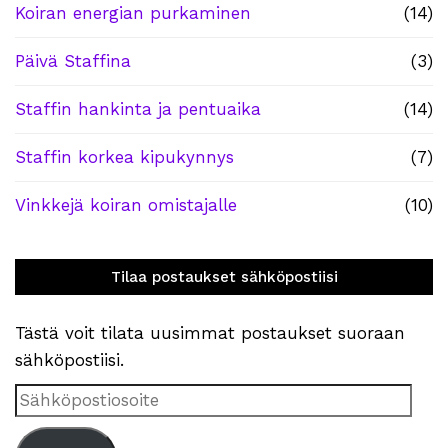
Koiran energian purkaminen
(14)
Päivä Staffina
(3)
Staffin hankinta ja pentuaika
(14)
Staffin korkea kipukynnys
(7)
Vinkkejä koiran omistajalle
(10)
Tilaa postaukset sähköpostiisi
Tästä voit tilata uusimmat postaukset suoraan
sähköpostiisi.
Sähköpostiosoite