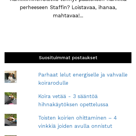
perheeseen Staffin? Loistavaa, ihanaa,
mahtavaa!...
Suosituimmat postaukset
Parhaat lelut energiselle ja vahvalle
koirarodulle
Koira vetää - 3 sääntöä
hihnakäytöksen opettelussa
Toisten koirien ohittaminen – 4
vinkkiä joiden avulla onnistut