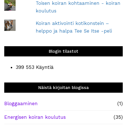
Toisen koiran kohtaaminen - koiran
koulutus
Koiran aktivointi kotikonstein –
helppo ja halpa Tee Se Itse -peli
Blogin tilastot
399 553 Käyntiä
Näistä kirjoitan blogissa
Bloggaaminen
(1)
Energisen koiran koulutus
(35)