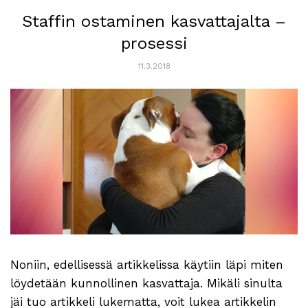
Staffin ostaminen kasvattajalta –
prosessi
11.3.2018
Noniin, edellisessä artikkelissa käytiin läpi miten
löydetään kunnollinen kasvattaja. Mikäli sinulta
jäi tuo artikkeli lukematta, voit lukea artikkelin