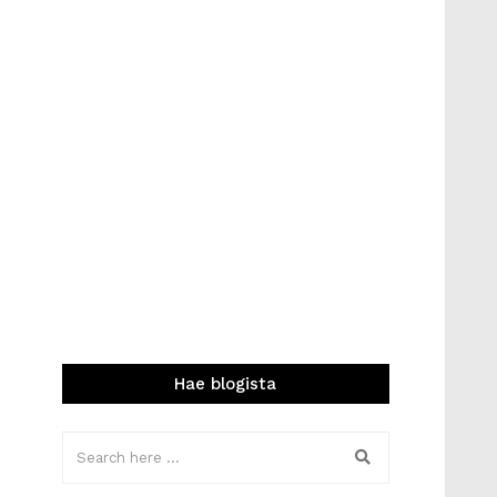
Hae blogista