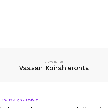
Browsing Tag:
Vaasan Koirahieronta
N KORKEA KIPUKYNNYS