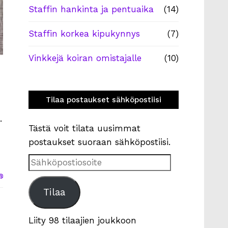
Staffin hankinta ja pentuaika
(14)
Staffin korkea kipukynnys
(7)
Vinkkejä koiran omistajalle
(10)
Tilaa postaukset sähköpostiisi
.
Tästä voit tilata uusimmat
postaukset suoraan sähköpostiisi.
Sähköpostiosoite
Tilaa
Liity 98 tilaajien joukkoon