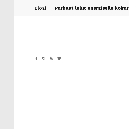
Blogi
Parhaat lelut energiselle koira