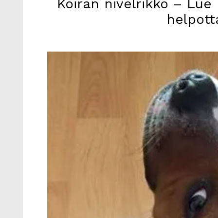
Koiran nivelrikko – Lue 
helpott