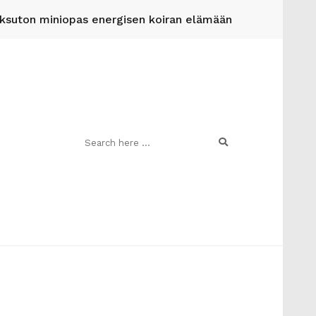
suton miniopas energisen koiran elämään