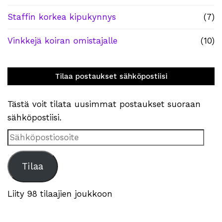
Staffin korkea kipukynnys
(7)
Vinkkejä koiran omistajalle
(10)
Tilaa postaukset sähköpostiisi
Tästä voit tilata uusimmat postaukset suoraan
sähköpostiisi.
Sähköpostiosoite
Tilaa
Liity 98 tilaajien joukkoon