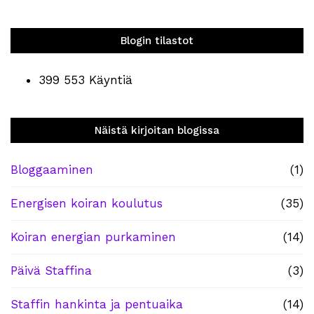
Blogin tilastot
399 553 Käyntiä
Näistä kirjoitan blogissa
Bloggaaminen
(1)
Energisen koiran koulutus
(35)
Koiran energian purkaminen
(14)
Päivä Staffina
(3)
Staffin hankinta ja pentuaika
(14)