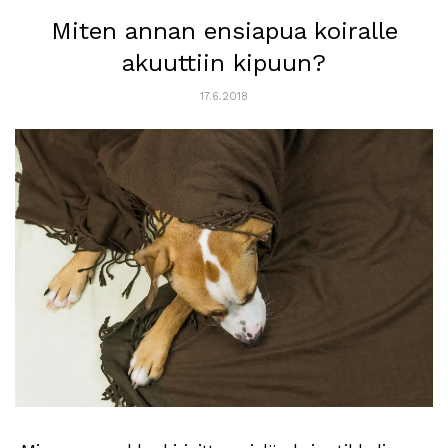
Miten annan ensiapua koiralle
akuuttiin kipuun?
17.6.2018