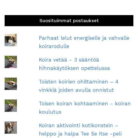
Suosituimmat postaukset
Parhaat lelut energiselle ja vahvalle
koirarodulle
Koira vetää - 3 sääntöä
hihnakäytöksen opettelussa
Toisten koirien ohittaminen – 4
vinkkiä joiden avulla onnistut
Toisen koiran kohtaaminen - koiran
koulutus
Koiran aktivointi kotikonstein –
helppo ja halpa Tee Se Itse -peli