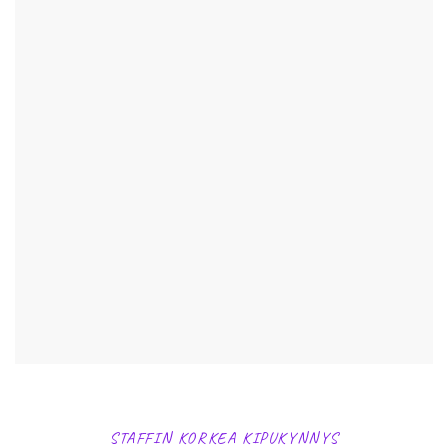
STAFFIN KORKEA KIPUKYNNYS