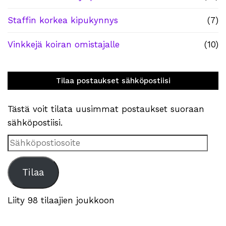
Staffin korkea kipukynnys
(7)
Vinkkejä koiran omistajalle
(10)
Tilaa postaukset sähköpostiisi
Tästä voit tilata uusimmat postaukset suoraan
sähköpostiisi.
Sähköpostiosoite
Tilaa
Liity 98 tilaajien joukkoon