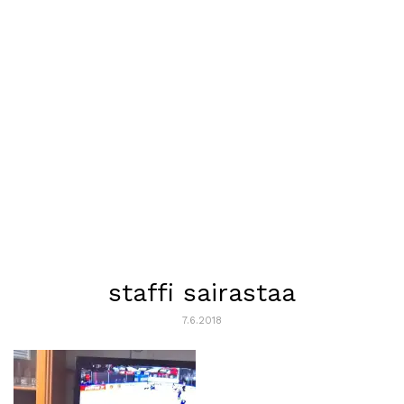
staffi sairastaa
7.6.2018