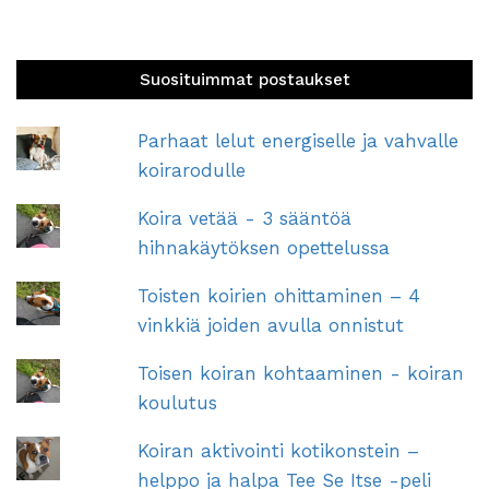
Suosituimmat postaukset
Parhaat lelut energiselle ja vahvalle
koirarodulle
Koira vetää - 3 sääntöä
hihnakäytöksen opettelussa
Toisten koirien ohittaminen – 4
vinkkiä joiden avulla onnistut
Toisen koiran kohtaaminen - koiran
koulutus
Koiran aktivointi kotikonstein –
helppo ja halpa Tee Se Itse -peli