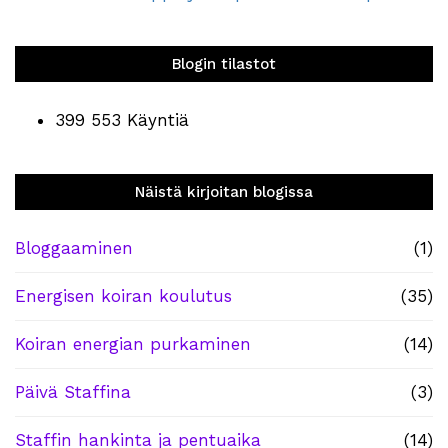
Blogin tilastot
399 553 Käyntiä
Näistä kirjoitan blogissa
Bloggaaminen
(1)
Energisen koiran koulutus
(35)
Koiran energian purkaminen
(14)
Päivä Staffina
(3)
Staffin hankinta ja pentuaika
(14)