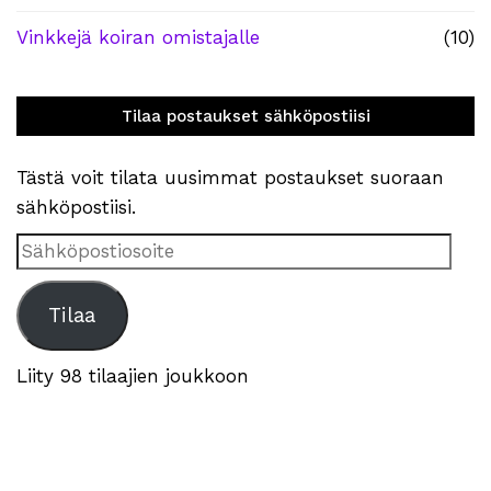
Vinkkejä koiran omistajalle
(10)
Tilaa postaukset sähköpostiisi
Tästä voit tilata uusimmat postaukset suoraan
sähköpostiisi.
Sähköpostiosoite
Tilaa
Liity 98 tilaajien joukkoon