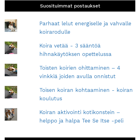
Suosituimmat postaukset
Parhaat lelut energiselle ja vahvalle
koirarodulle
Koira vetää - 3 sääntöä
hihnakäytöksen opettelussa
Toisten koirien ohittaminen – 4
vinkkiä joiden avulla onnistut
Toisen koiran kohtaaminen - koiran
koulutus
Koiran aktivointi kotikonstein –
helppo ja halpa Tee Se Itse -peli