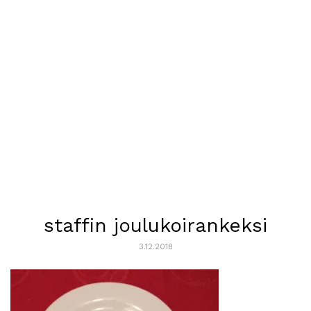
staffin joulukoirankeksi
3.12.2018