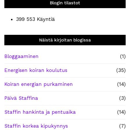
Blogin tilastot
399 553 Käyntiä
Näistä kirjoitan blogissa
Bloggaaminen
(1)
Energisen koiran koulutus
(35)
Koiran energian purkaminen
(14)
Päivä Staffina
(3)
Staffin hankinta ja pentuaika
(14)
Staffin korkea kipukynnys
(7)