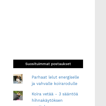
Suosituimmat postaukset
Parhaat lelut energiselle
ja vahvalle koirarodulle
Koira vetää - 3 sääntöä
hihnakäytöksen