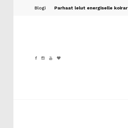
Blogi
Parhaat lelut energiselle koira