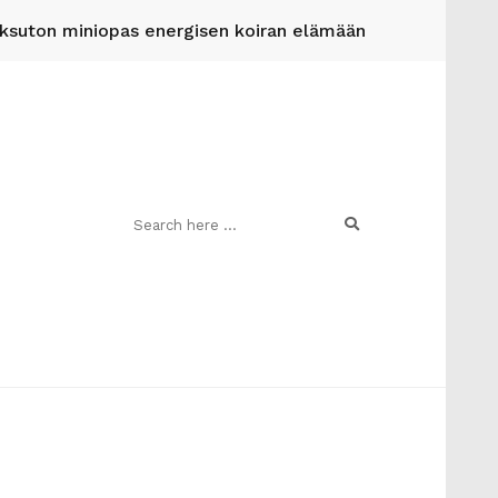
suton miniopas energisen koiran elämään