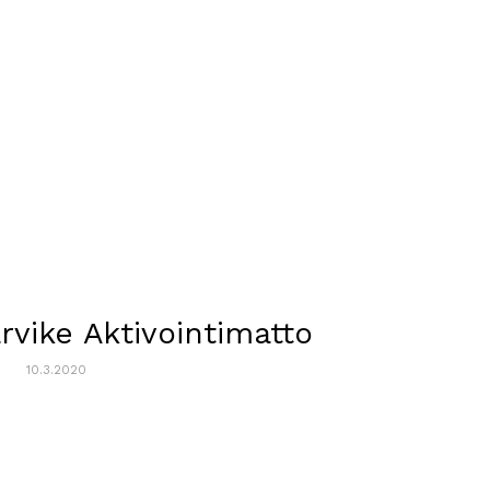
rvike Aktivointimatto
10.3.2020