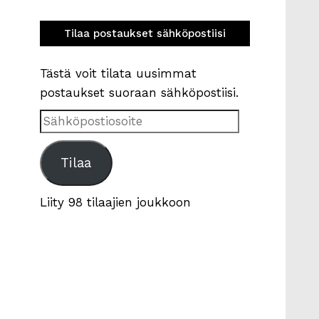
Tilaa postaukset sähköpostiisi
Tästä voit tilata uusimmat
postaukset suoraan sähköpostiisi.
Sähköpostiosoite
Tilaa
Liity 98 tilaajien joukkoon