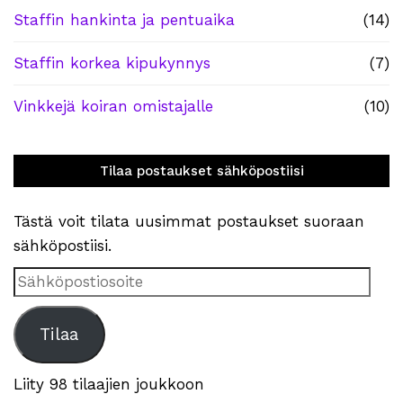
Staffin hankinta ja pentuaika
(14)
Staffin korkea kipukynnys
(7)
Vinkkejä koiran omistajalle
(10)
Tilaa postaukset sähköpostiisi
Tästä voit tilata uusimmat postaukset suoraan
sähköpostiisi.
Sähköpostiosoite
Tilaa
Liity 98 tilaajien joukkoon