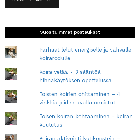
Suosituimmat postaukset
Parhaat lelut energiselle ja vahvalle
koirarodulle
Koira vetää - 3 sääntöä
hihnakäytöksen opettelussa
Toisten koirien ohittaminen – 4
vinkkiä joiden avulla onnistut
Toisen koiran kohtaaminen - koiran
koulutus
Koiran aktivointi kotikonstein –