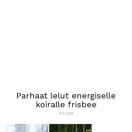
Parhaat lelut energiselle
koiralle frisbee
15.5.2019