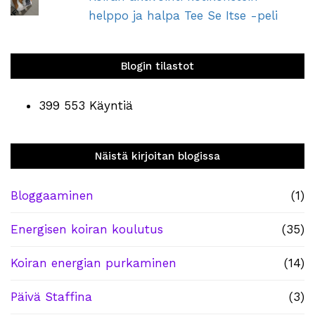
helppo ja halpa Tee Se Itse -peli
Blogin tilastot
399 553 Käyntiä
Näistä kirjoitan blogissa
Bloggaaminen
(1)
Energisen koiran koulutus
(35)
Koiran energian purkaminen
(14)
Päivä Staffina
(3)