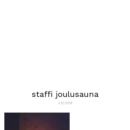
staffi joulusauna
2.12.2018