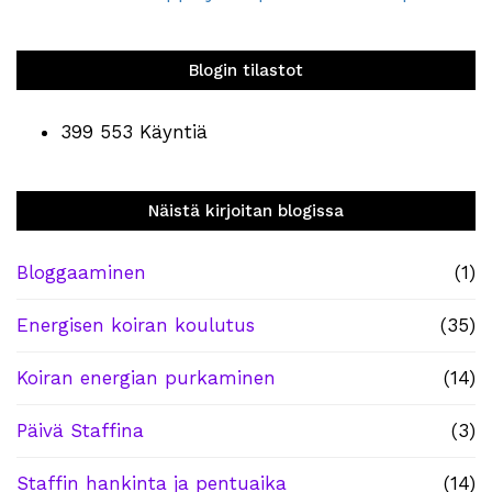
Blogin tilastot
399 553 Käyntiä
Näistä kirjoitan blogissa
Bloggaaminen
(1)
Energisen koiran koulutus
(35)
Koiran energian purkaminen
(14)
Päivä Staffina
(3)
Staffin hankinta ja pentuaika
(14)