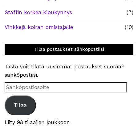
Staffin korkea kipukynnys
(7)
Vinkkejä koiran omistajalle
(10)
Tilaa postaukset sähköpostiisi
Tästä voit tilata uusimmat postaukset suoraan
sähköpostiisi.
Sähköpostiosoite
Tilaa
Liity 98 tilaajien joukkoon