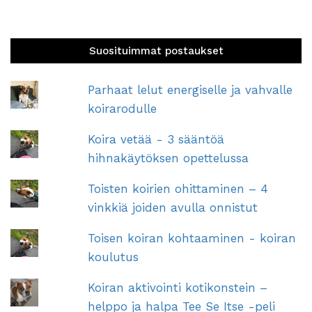
Suosituimmat postaukset
Parhaat lelut energiselle ja vahvalle
koirarodulle
Koira vetää - 3 sääntöä
hihnakäytöksen opettelussa
Toisten koirien ohittaminen – 4
vinkkiä joiden avulla onnistut
Toisen koiran kohtaaminen - koiran
koulutus
Koiran aktivointi kotikonstein –
helppo ja halpa Tee Se Itse -peli