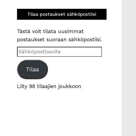
Tilaa postaukset sähköpostiisi
Tästä voit tilata uusimmat
postaukset suoraan sähköpostiisi.
Sähköpostiosoite
Tilaa
Liity 98 tilaajien joukkoon