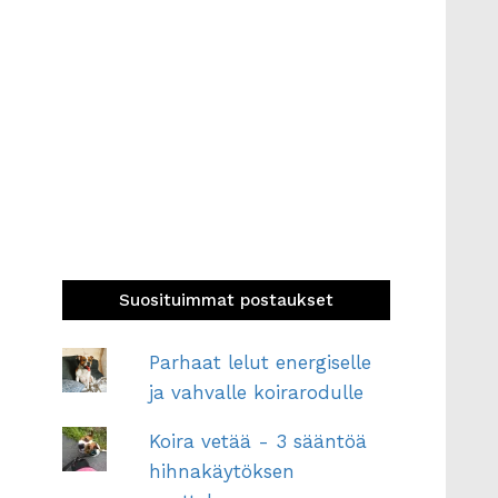
Suosituimmat postaukset
Parhaat lelut energiselle
ja vahvalle koirarodulle
Koira vetää - 3 sääntöä
hihnakäytöksen