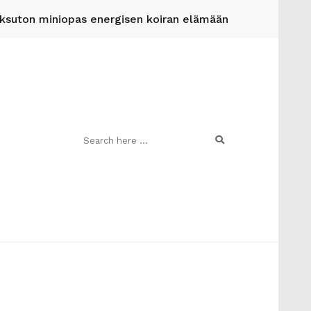
suton miniopas energisen koiran elämään