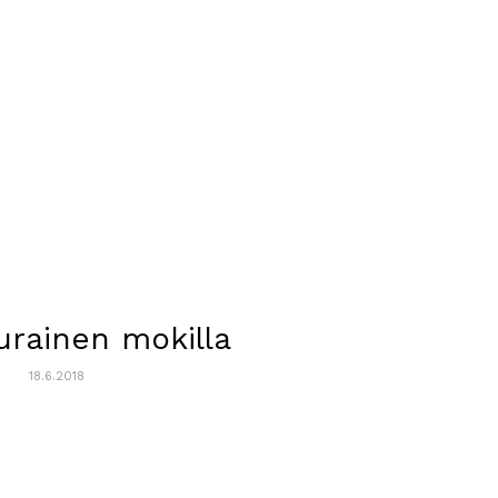
kurainen mokilla
18.6.2018