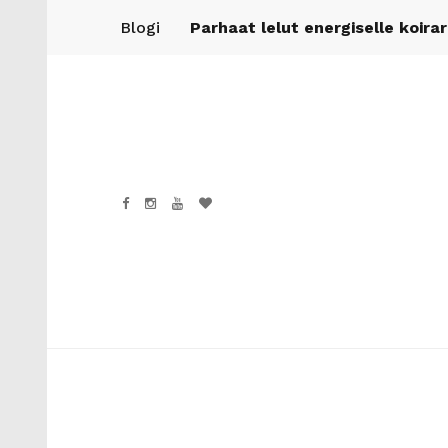
Blogi
Parhaat lelut energiselle koira