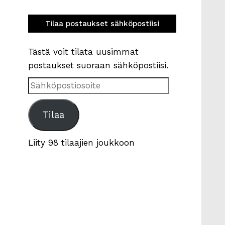
Tilaa postaukset sähköpostiisi
Tästä voit tilata uusimmat
postaukset suoraan sähköpostiisi.
Sähköpostiosoite
Tilaa
Liity 98 tilaajien joukkoon