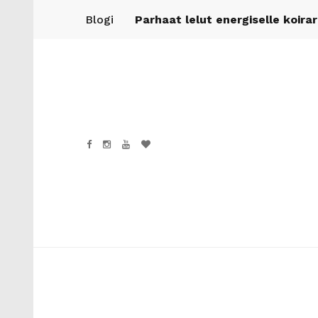
Blogi
Parhaat lelut energiselle koira