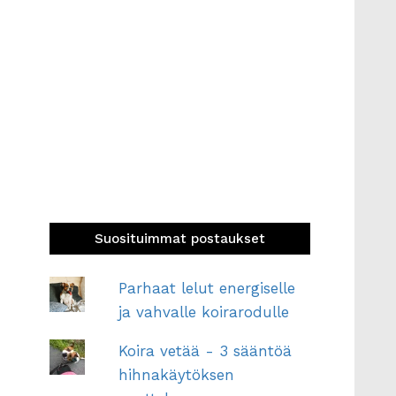
Suosituimmat postaukset
Parhaat lelut energiselle
ja vahvalle koirarodulle
Koira vetää - 3 sääntöä
hihnakäytöksen