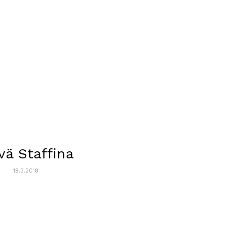
vä Staffina
18.3.2018