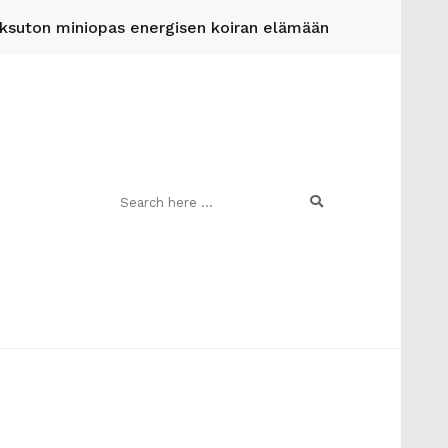
suton miniopas energisen koiran elämään