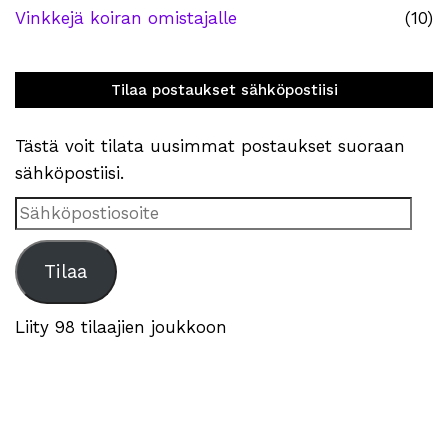
Vinkkejä koiran omistajalle
(10)
Tilaa postaukset sähköpostiisi
Tästä voit tilata uusimmat postaukset suoraan
sähköpostiisi.
Sähköpostiosoite
Tilaa
Liity 98 tilaajien joukkoon