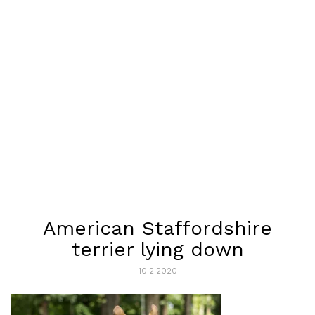
American Staffordshire
terrier lying down
10.2.2020