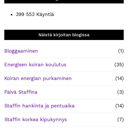
399 553 Käyntiä
Näistä kirjoitan blogissa
Bloggaaminen
(1)
Energisen koiran koulutus
(35)
Koiran energian purkaminen
(14)
Päivä Staffina
(3)
Staffin hankinta ja pentuaika
(14)
Staffin korkea kipukynnys
(7)