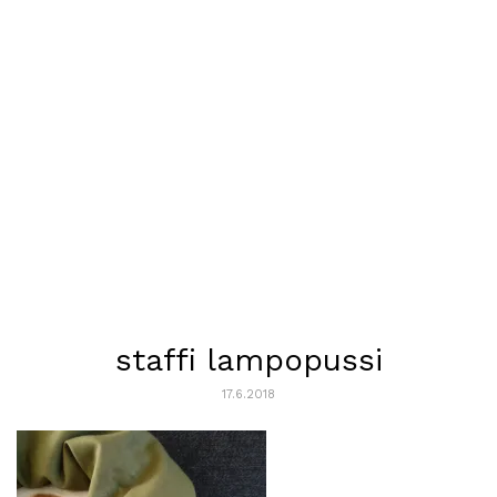
staffi lampopussi
17.6.2018