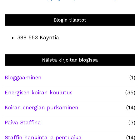
Blogin tilastot
399 553 Käyntiä
Näistä kirjoitan blogissa
Bloggaaminen
(1)
Energisen koiran koulutus
(35)
Koiran energian purkaminen
(14)
Päivä Staffina
(3)
Staffin hankinta ja pentuaika
(14)