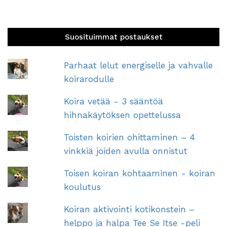
Suosituimmat postaukset
Parhaat lelut energiselle ja vahvalle
koirarodulle
Koira vetää - 3 sääntöä
hihnakäytöksen opettelussa
Toisten koirien ohittaminen – 4
vinkkiä joiden avulla onnistut
Toisen koiran kohtaaminen - koiran
koulutus
Koiran aktivointi kotikonstein –
helppo ja halpa Tee Se Itse -peli