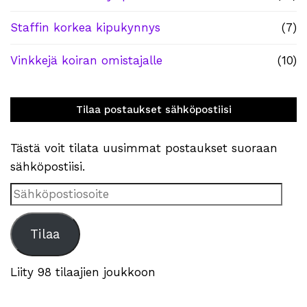
Staffin korkea kipukynnys
(7)
Vinkkejä koiran omistajalle
(10)
Tilaa postaukset sähköpostiisi
Tästä voit tilata uusimmat postaukset suoraan
sähköpostiisi.
Sähköpostiosoite
Tilaa
Liity 98 tilaajien joukkoon