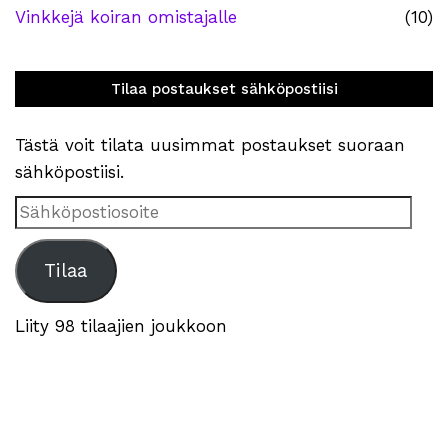
Vinkkejä koiran omistajalle
(10)
Tilaa postaukset sähköpostiisi
Tästä voit tilata uusimmat postaukset suoraan
sähköpostiisi.
Sähköpostiosoite
Tilaa
Liity 98 tilaajien joukkoon