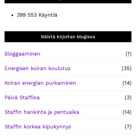
399 553 Käyntiä
Näistä kirjoitan blogissa
Bloggaaminen
(1)
Energisen koiran koulutus
(35)
Koiran energian purkaminen
(14)
Päivä Staffina
(3)
Staffin hankinta ja pentuaika
(14)
Staffin korkea kipukynnys
(7)