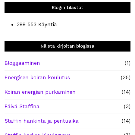
Blogin tilastot
399 553 Käyntiä
Näistä kirjoitan blogissa
Bloggaaminen
(1)
Energisen koiran koulutus
(35)
Koiran energian purkaminen
(14)
Päivä Staffina
(3)
Staffin hankinta ja pentuaika
(14)