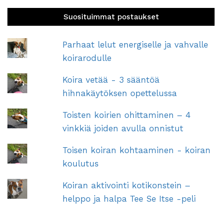
Suosituimmat postaukset
Parhaat lelut energiselle ja vahvalle
koirarodulle
Koira vetää - 3 sääntöä
hihnakäytöksen opettelussa
Toisten koirien ohittaminen – 4
vinkkiä joiden avulla onnistut
Toisen koiran kohtaaminen - koiran
koulutus
Koiran aktivointi kotikonstein –
helppo ja halpa Tee Se Itse -peli