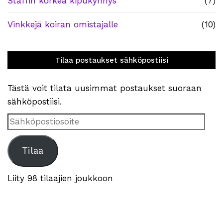
Staffin korkea kipukynnys
(7)
Vinkkejä koiran omistajalle
(10)
Tilaa postaukset sähköpostiisi
Tästä voit tilata uusimmat postaukset suoraan
sähköpostiisi.
Sähköpostiosoite
Tilaa
Liity 98 tilaajien joukkoon