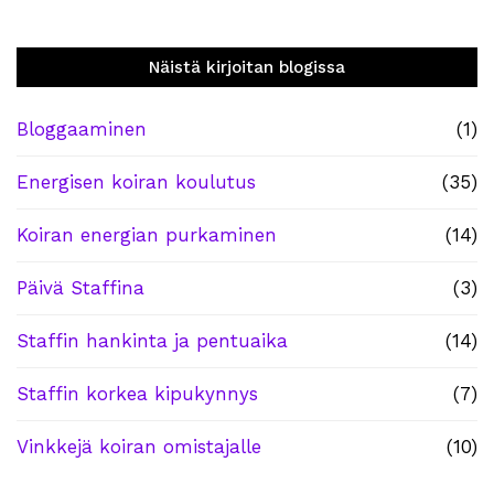
Näistä kirjoitan blogissa
Bloggaaminen
(1)
Energisen koiran koulutus
(35)
Koiran energian purkaminen
(14)
Päivä Staffina
(3)
Staffin hankinta ja pentuaika
(14)
Staffin korkea kipukynnys
(7)
Vinkkejä koiran omistajalle
(10)