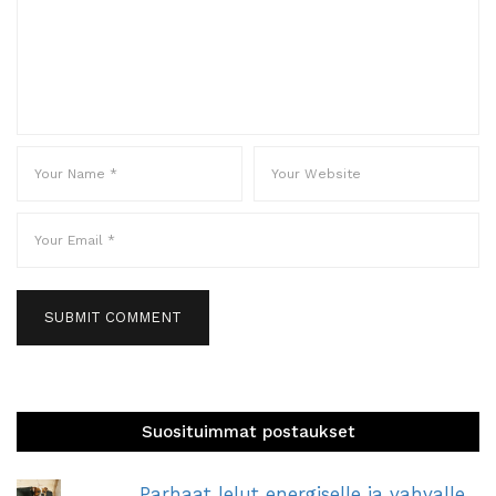
Suosituimmat postaukset
Parhaat lelut energiselle ja vahvalle