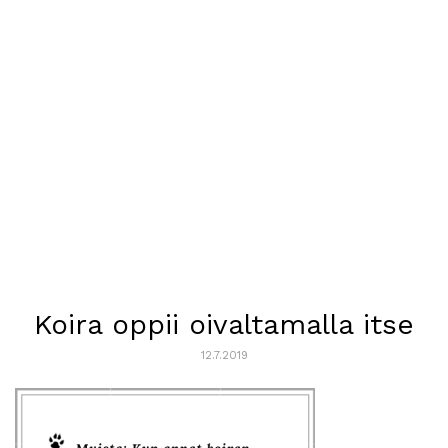
Koira oppii oivaltamalla itse
12.7.2019