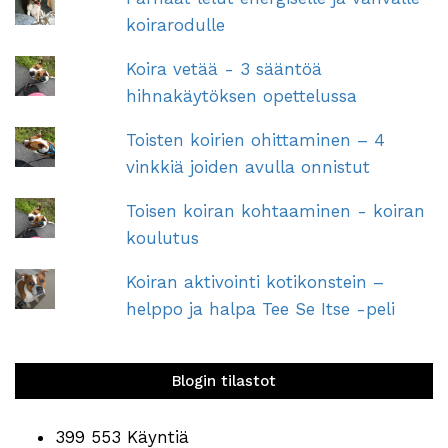
koirarodulle
Koira vetää - 3 sääntöä
hihnakäytöksen opettelussa
Toisten koirien ohittaminen – 4
vinkkiä joiden avulla onnistut
Toisen koiran kohtaaminen - koiran
koulutus
Koiran aktivointi kotikonstein –
helppo ja halpa Tee Se Itse -peli
Blogin tilastot
399 553 Käyntiä