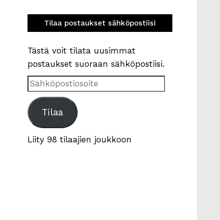
Tilaa postaukset sähköpostiisi
Tästä voit tilata uusimmat
postaukset suoraan sähköpostiisi.
Sähköpostiosoite
Tilaa
Liity 98 tilaajien joukkoon