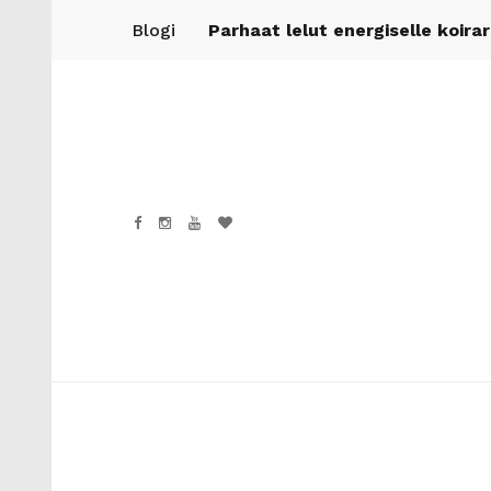
Blogi
Parhaat lelut energiselle koira