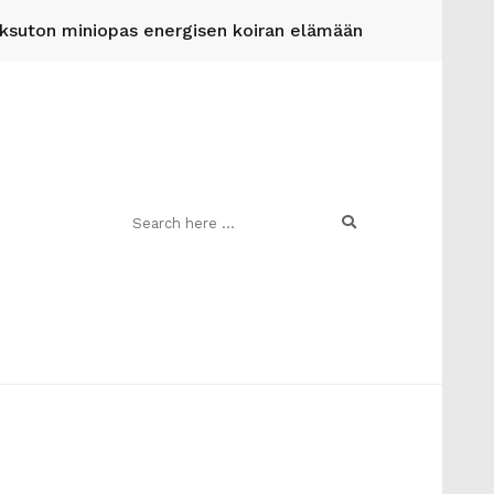
suton miniopas energisen koiran elämään