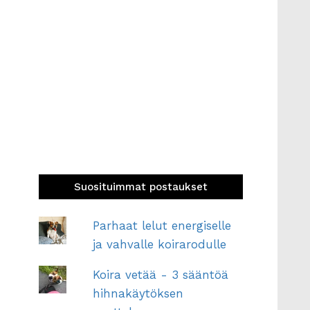
Suosituimmat postaukset
Parhaat lelut energiselle
ja vahvalle koirarodulle
Koira vetää - 3 sääntöä
hihnakäytöksen