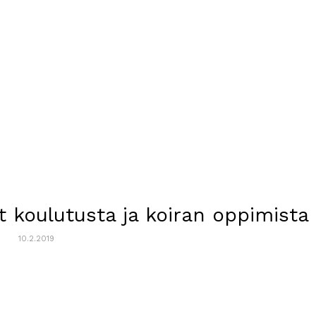
at koulutusta ja koiran oppimista
10.2.2019