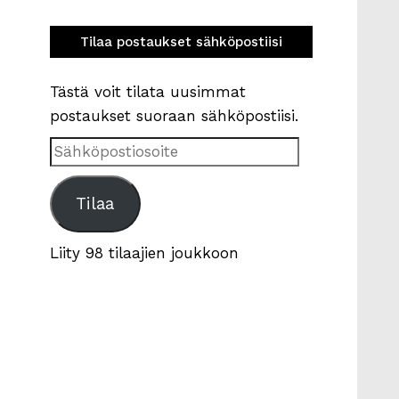
Tilaa postaukset sähköpostiisi
Tästä voit tilata uusimmat
postaukset suoraan sähköpostiisi.
Sähköpostiosoite
Tilaa
Liity 98 tilaajien joukkoon