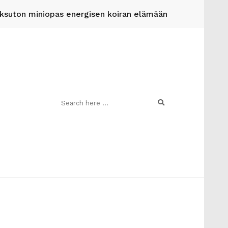
suton miniopas energisen koiran elämään