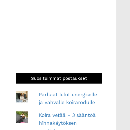
Suosituimmat postaukset
Parhaat lelut energiselle
ja vahvalle koirarodulle
Koira vetää - 3 sääntöä
hihnakäytöksen