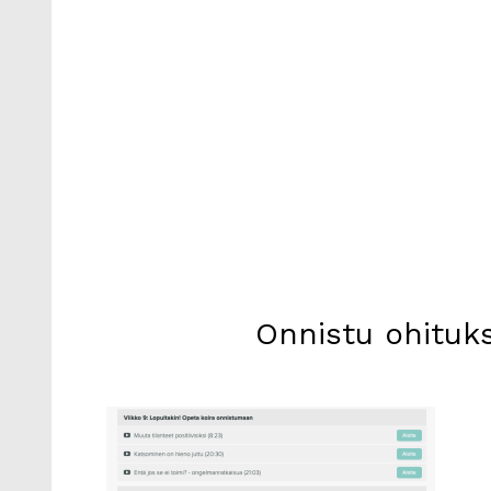
Onnistu ohituks