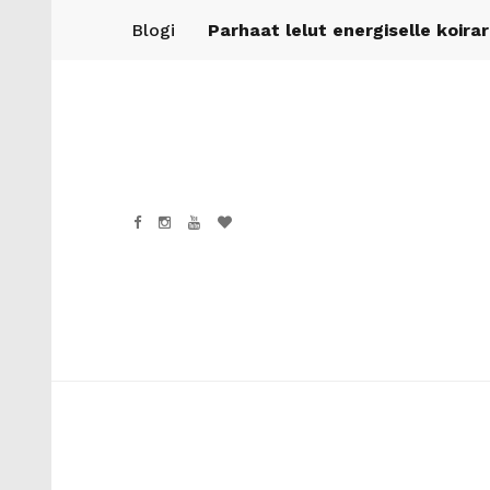
Blogi
Parhaat lelut energiselle koira