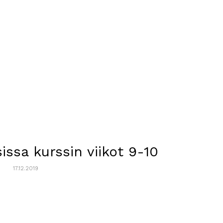
issa kurssin viikot 9-10
17.12.2019