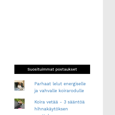
Suosituimmat postaukset
Parhaat lelut energiselle
ja vahvalle koirarodulle
Koira vetää - 3 sääntöä
hihnakäytöksen