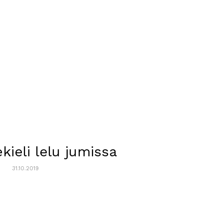
kieli lelu jumissa
31.10.2019