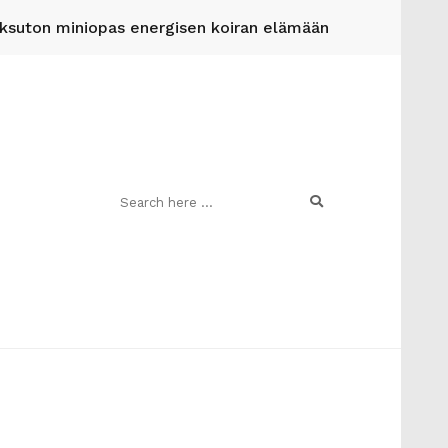
suton miniopas energisen koiran elämään