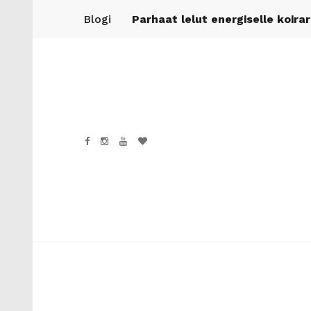
Blogi
Parhaat lelut energiselle koira