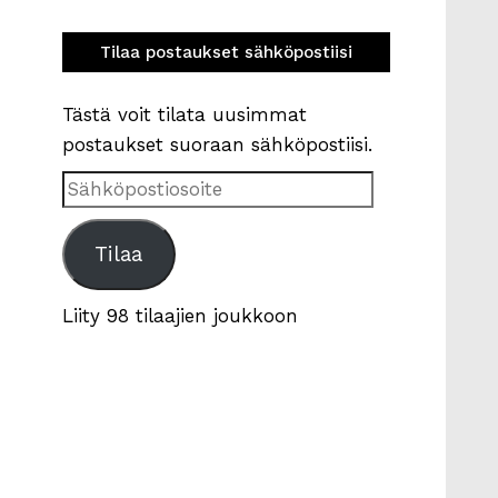
Tilaa postaukset sähköpostiisi
Tästä voit tilata uusimmat
postaukset suoraan sähköpostiisi.
Sähköpostiosoite
Tilaa
Liity 98 tilaajien joukkoon