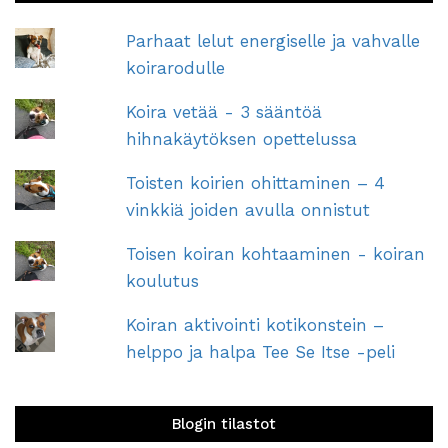
Parhaat lelut energiselle ja vahvalle
koirarodulle
Koira vetää - 3 sääntöä
hihnakäytöksen opettelussa
Toisten koirien ohittaminen – 4
vinkkiä joiden avulla onnistut
Toisen koiran kohtaaminen - koiran
koulutus
Koiran aktivointi kotikonstein –
helppo ja halpa Tee Se Itse -peli
Blogin tilastot