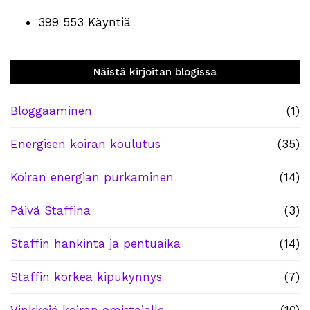
399 553 Käyntiä
Näistä kirjoitan blogissa
Bloggaaminen
(1)
Energisen koiran koulutus
(35)
Koiran energian purkaminen
(14)
Päivä Staffina
(3)
Staffin hankinta ja pentuaika
(14)
Staffin korkea kipukynnys
(7)