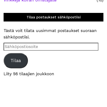
Vinkkejä koiran omistajalle
(10)
Tilaa postaukset sähköpostiisi
Tästä voit tilata uusimmat postaukset suoraan
sähköpostiisi.
Sähköpostiosoite
Tilaa
Liity 98 tilaajien joukkoon