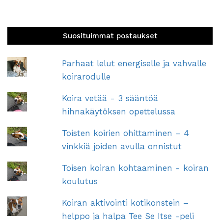
Suosituimmat postaukset
Parhaat lelut energiselle ja vahvalle
koirarodulle
Koira vetää - 3 sääntöä
hihnakäytöksen opettelussa
Toisten koirien ohittaminen – 4
vinkkiä joiden avulla onnistut
Toisen koiran kohtaaminen - koiran
koulutus
Koiran aktivointi kotikonstein –
helppo ja halpa Tee Se Itse -peli