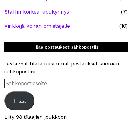
Staffin korkea kipukynnys
(7)
Vinkkejä koiran omistajalle
(10)
Tilaa postaukset sähköpostiisi
Tästä voit tilata uusimmat postaukset suoraan
sähköpostiisi.
Sähköpostiosoite
Tilaa
Liity 98 tilaajien joukkoon