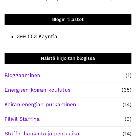
Blogin tilastot
399 553 Käyntiä
Näistä kirjoitan blogissa
Bloggaaminen
(1)
Energisen koiran koulutus
(35)
Koiran energian purkaminen
(14)
Päivä Staffina
(3)
Staffin hankinta ja pentuaika
(14)