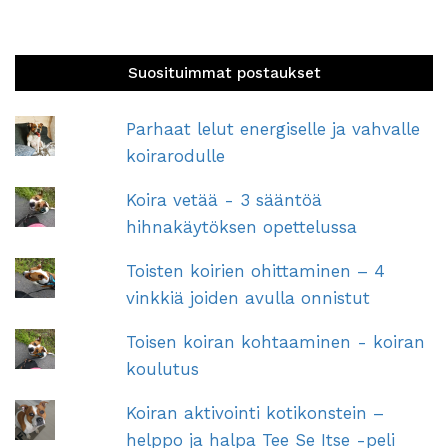
Suosituimmat postaukset
Parhaat lelut energiselle ja vahvalle
koirarodulle
Koira vetää - 3 sääntöä
hihnakäytöksen opettelussa
Toisten koirien ohittaminen – 4
vinkkiä joiden avulla onnistut
Toisen koiran kohtaaminen - koiran
koulutus
Koiran aktivointi kotikonstein –
helppo ja halpa Tee Se Itse -peli