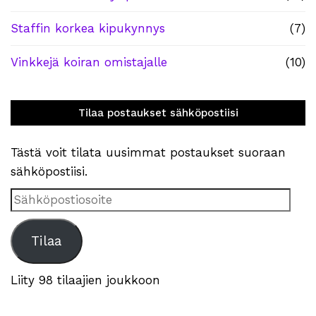
Staffin korkea kipukynnys
(7)
Vinkkejä koiran omistajalle
(10)
Tilaa postaukset sähköpostiisi
Tästä voit tilata uusimmat postaukset suoraan
sähköpostiisi.
Sähköpostiosoite
Tilaa
Liity 98 tilaajien joukkoon