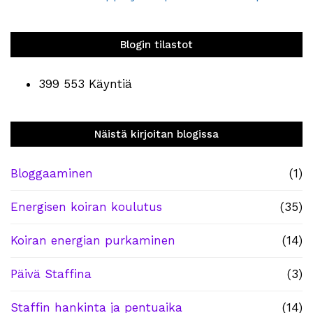
Blogin tilastot
399 553 Käyntiä
Näistä kirjoitan blogissa
Bloggaaminen
(1)
Energisen koiran koulutus
(35)
Koiran energian purkaminen
(14)
Päivä Staffina
(3)
Staffin hankinta ja pentuaika
(14)