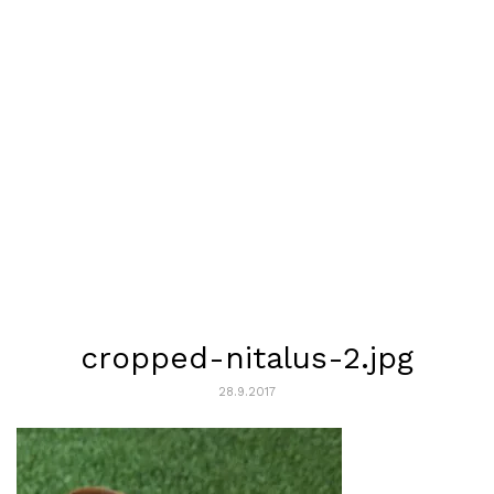
cropped-nitalus-2.jpg
28.9.2017