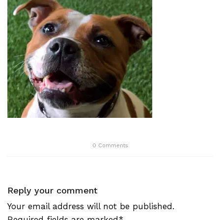
0
Comments
Reply your comment
Your email address will not be published.
Required fields are marked*