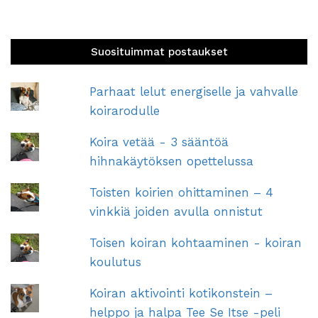
Suosituimmat postaukset
Parhaat lelut energiselle ja vahvalle
koirarodulle
Koira vetää - 3 sääntöä
hihnakäytöksen opettelussa
Toisten koirien ohittaminen – 4
vinkkiä joiden avulla onnistut
Toisen koiran kohtaaminen - koiran
koulutus
Koiran aktivointi kotikonstein –
helppo ja halpa Tee Se Itse -peli