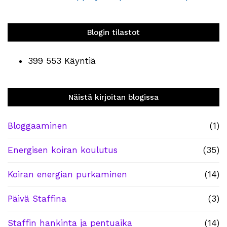
Blogin tilastot
399 553 Käyntiä
Näistä kirjoitan blogissa
Bloggaaminen
(1)
Energisen koiran koulutus
(35)
Koiran energian purkaminen
(14)
Päivä Staffina
(3)
Staffin hankinta ja pentuaika
(14)