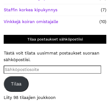
Staffin korkea kipukynnys
(7)
Vinkkejä koiran omistajalle
(10)
Tilaa postaukset sähköpostiisi
Tästä voit tilata uusimmat postaukset suoraan
sähköpostiisi.
Sähköpostiosoite
Tilaa
Liity 98 tilaajien joukkoon