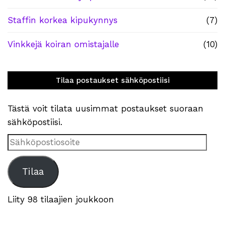
Staffin korkea kipukynnys
(7)
Vinkkejä koiran omistajalle
(10)
Tilaa postaukset sähköpostiisi
Tästä voit tilata uusimmat postaukset suoraan
sähköpostiisi.
Sähköpostiosoite
Tilaa
Liity 98 tilaajien joukkoon