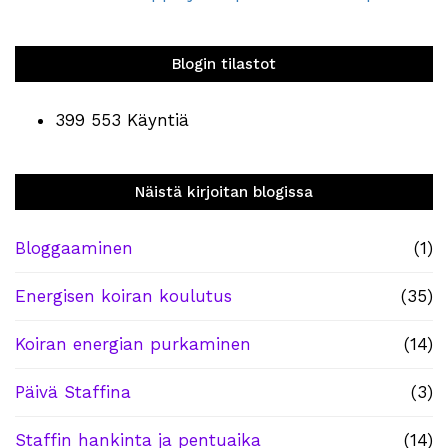
Blogin tilastot
399 553 Käyntiä
Näistä kirjoitan blogissa
Bloggaaminen
(1)
Energisen koiran koulutus
(35)
Koiran energian purkaminen
(14)
Päivä Staffina
(3)
Staffin hankinta ja pentuaika
(14)