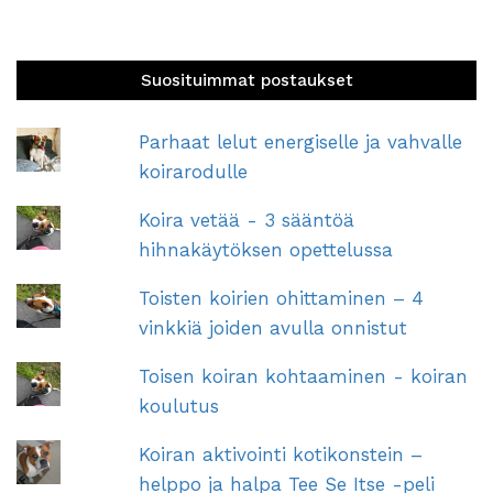
Suosituimmat postaukset
Parhaat lelut energiselle ja vahvalle
koirarodulle
Koira vetää - 3 sääntöä
hihnakäytöksen opettelussa
Toisten koirien ohittaminen – 4
vinkkiä joiden avulla onnistut
Toisen koiran kohtaaminen - koiran
koulutus
Koiran aktivointi kotikonstein –
helppo ja halpa Tee Se Itse -peli