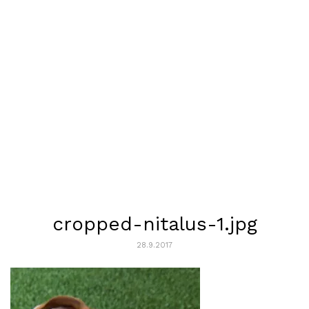
cropped-nitalus-1.jpg
28.9.2017