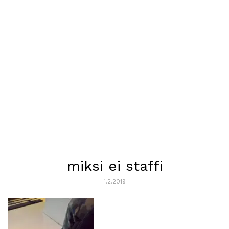
miksi ei staffi
1.2.2019