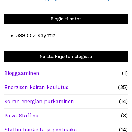
Blogin tilastot
399 553 Käyntiä
Näistä kirjoitan blogissa
Bloggaaminen
(1)
Energisen koiran koulutus
(35)
Koiran energian purkaminen
(14)
Päivä Staffina
(3)
Staffin hankinta ja pentuaika
(14)