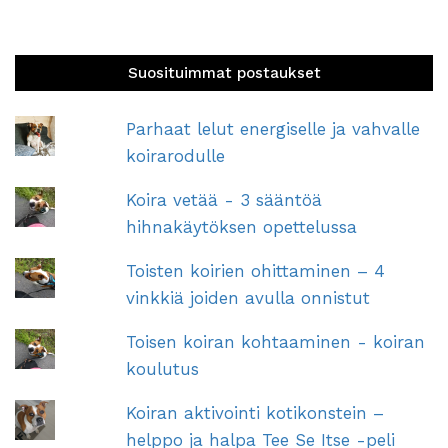
Suosituimmat postaukset
Parhaat lelut energiselle ja vahvalle
koirarodulle
Koira vetää - 3 sääntöä
hihnakäytöksen opettelussa
Toisten koirien ohittaminen – 4
vinkkiä joiden avulla onnistut
Toisen koiran kohtaaminen - koiran
koulutus
Koiran aktivointi kotikonstein –
helppo ja halpa Tee Se Itse -peli