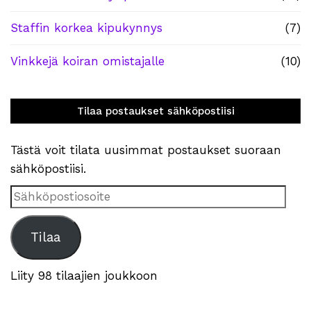
Staffin korkea kipukynnys
(7)
Vinkkejä koiran omistajalle
(10)
Tilaa postaukset sähköpostiisi
Tästä voit tilata uusimmat postaukset suoraan
sähköpostiisi.
Sähköpostiosoite
Tilaa
Liity 98 tilaajien joukkoon