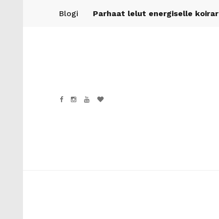
Blogi
Parhaat lelut energiselle koira