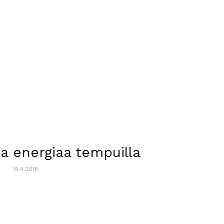
aa energiaa tempuilla
15.4.2018