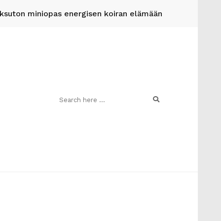
suton miniopas energisen koiran elämään