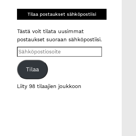
Tilaa postaukset sähköpostiisi
Tästä voit tilata uusimmat
postaukset suoraan sähköpostiisi.
Sähköpostiosoite
Tilaa
Liity 98 tilaajien joukkoon