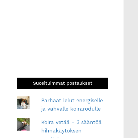
Suosituimmat postaukset
Parhaat lelut energiselle
ja vahvalle koirarodulle
Koira vetää - 3 sääntöä
hihnakäytöksen