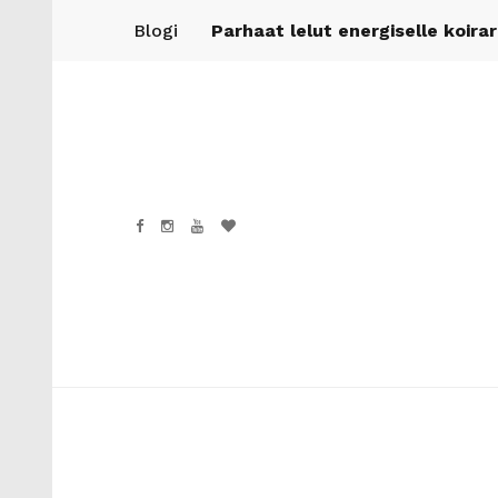
Blogi
Parhaat lelut energiselle koira