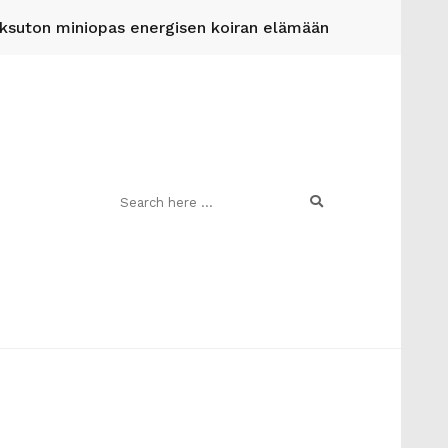
suton miniopas energisen koiran elämään