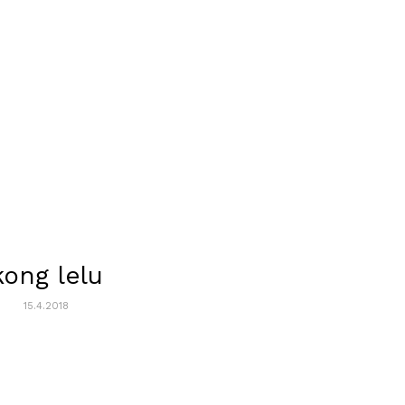
kong lelu
15.4.2018