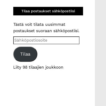
Tilaa postaukset sähköpostiisi
Tästä voit tilata uusimmat
postaukset suoraan sähköpostiisi.
Sähköpostiosoite
Tilaa
Liity 98 tilaajien joukkoon