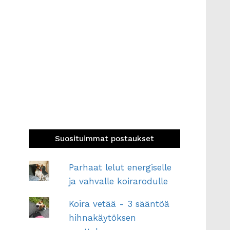
Suosituimmat postaukset
Parhaat lelut energiselle
ja vahvalle koirarodulle
Koira vetää - 3 sääntöä
hihnakäytöksen