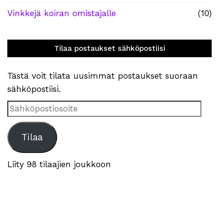
Vinkkejä koiran omistajalle
(10)
Tilaa postaukset sähköpostiisi
Tästä voit tilata uusimmat postaukset suoraan
sähköpostiisi.
Sähköpostiosoite
Tilaa
Liity 98 tilaajien joukkoon