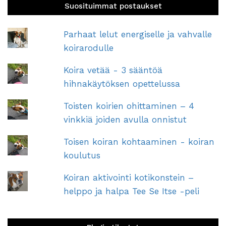
Suosituimmat postaukset
Parhaat lelut energiselle ja vahvalle
koirarodulle
Koira vetää - 3 sääntöä
hihnakäytöksen opettelussa
Toisten koirien ohittaminen – 4
vinkkiä joiden avulla onnistut
Toisen koiran kohtaaminen - koiran
koulutus
Koiran aktivointi kotikonstein –
helppo ja halpa Tee Se Itse -peli