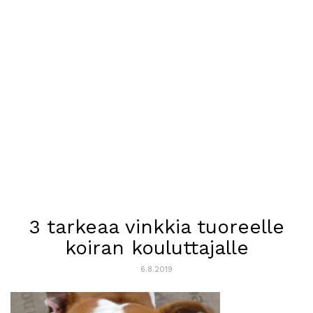
3 tarkeaa vinkkia tuoreelle
koiran kouluttajalle
6.8.2019