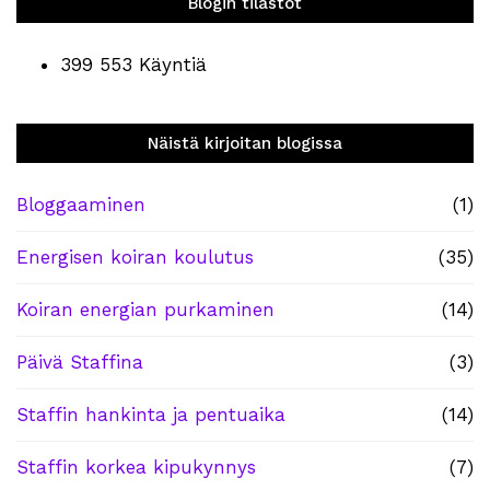
Blogin tilastot
399 553 Käyntiä
Näistä kirjoitan blogissa
Bloggaaminen
(1)
Energisen koiran koulutus
(35)
Koiran energian purkaminen
(14)
Päivä Staffina
(3)
Staffin hankinta ja pentuaika
(14)
Staffin korkea kipukynnys
(7)