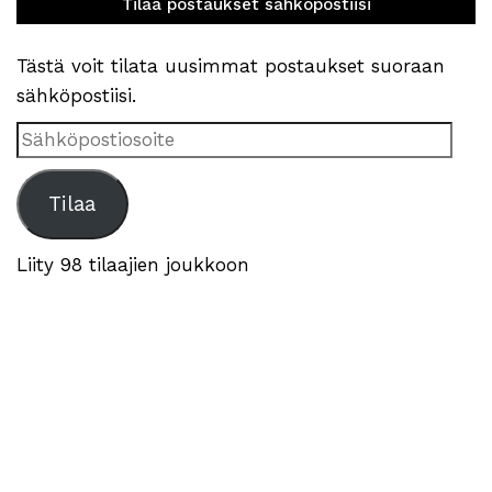
Tilaa postaukset sähköpostiisi
Tästä voit tilata uusimmat postaukset suoraan
sähköpostiisi.
Sähköpostiosoite
Tilaa
Liity 98 tilaajien joukkoon