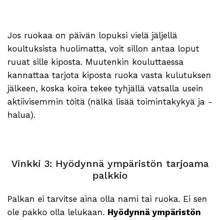
Jos ruokaa on päivän lopuksi vielä jäljellä
koultuksista huolimatta, voit sillon antaa loput
ruuat sille kiposta. Muutenkin kouluttaessa
kannattaa tarjota kiposta ruoka vasta kulutuksen
jälkeen, koska koira tekee tyhjällä vatsalla usein
aktiivisemmin töitä (nälkä lisää toimintakykyä ja -
halua).
Vinkki 3: Hyödynnä ympäristön tarjoama
palkkio
Palkan ei tarvitse aina olla nami tai ruoka. Ei sen
ole pakko olla lelukaan.
Hyödynnä ympäristön