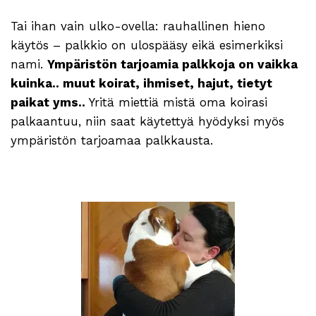
Tai ihan vain ulko-ovella: rauhallinen hieno
käytös – palkkio on ulospääsy eikä esimerkiksi
nami.
Ympäristön tarjoamia palkkoja on vaikka
kuinka.. muut koirat, ihmiset, hajut, tietyt
paikat yms..
Yritä miettiä mistä oma koirasi
palkaantuu, niin saat käytettyä hyödyksi myös
ympäristön tarjoamaa palkkausta.