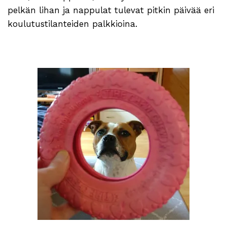
pelkän lihan ja nappulat tulevat pitkin päivää eri
koulutustilanteiden palkkioina.