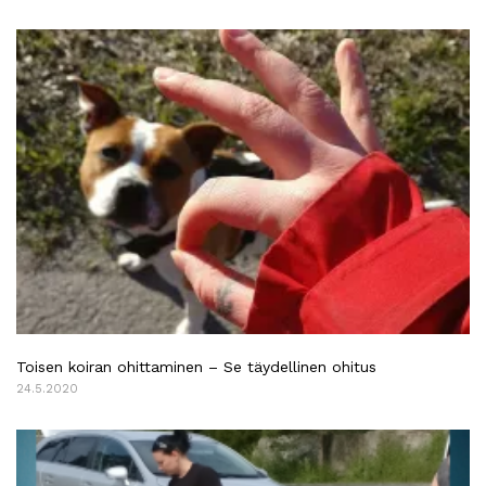
Toisen koiran ohittaminen – Se täydellinen ohitus
24.5.2020