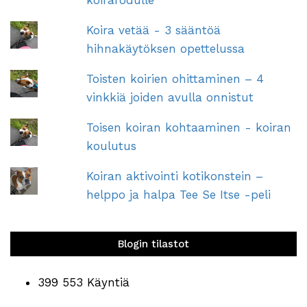
koirarodulle
Koira vetää - 3 sääntöä
hihnakäytöksen opettelussa
Toisten koirien ohittaminen – 4
vinkkiä joiden avulla onnistut
Toisen koiran kohtaaminen - koiran
koulutus
Koiran aktivointi kotikonstein –
helppo ja halpa Tee Se Itse -peli
Blogin tilastot
399 553 Käyntiä