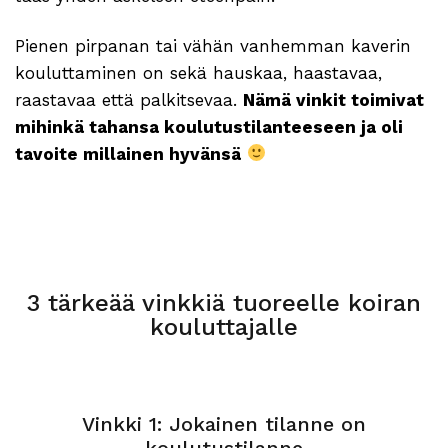
Pienen pirpanan tai vähän vanhemman kaverin
kouluttaminen on sekä hauskaa, haastavaa,
raastavaa että palkitsevaa.
Nämä vinkit toimivat
mihinkä tahansa koulutustilanteeseen ja oli
tavoite millainen hyvänsä
3 tärkeää vinkkiä tuoreelle koiran
kouluttajalle
Vinkki 1: Jokainen tilanne on
koulutustilanne