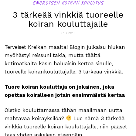
ENERGISEN KOIRAN KOULUTUS
3 tärkeää vinkkiä tuoreelle
koiran kouluttajalle
9.10.2018
Terveiset Kreikan maalta! Blogin julkaisu hiukan
myöhästyi reissuni takia, mutta täältä
kotimatkalta käsin haluaisin kertoa sinulle,
tuoreelle koirankouluttajalle, 3 tärkeää vinkkiä.
Tuore koiran kouluttaja on jokainen, joka
opettaa koiralleen jotain ensimmäistä kertaa
Oletko kouluttamassa tähän maailmaan uutta
mahtavaa koirayksilöä?
Lue nämä 3 tärkeää
vinkkiä tuoreelle koiran kouluttajalle, niin pääset
taas yhden askeleen eteenpäin.