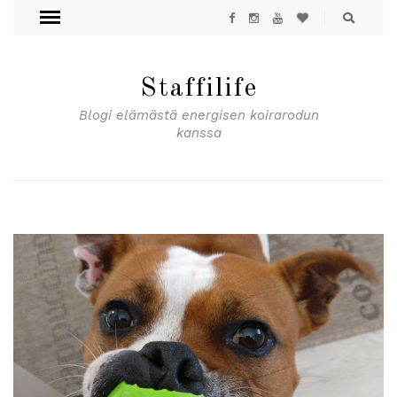
Staffilife
Blogi elämästä energisen koirarodun
kanssa