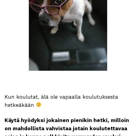
Kun koulutat, älä ole vapaalla koulutuksesta
hetkeäkään
Käytä hyödyksi jokainen pienikin hetki, milloin
on mahdollista vahvistaa jotain koulutettavaa