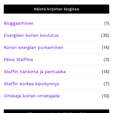
Näistä kirjoitan blogissa
Bloggaaminen
(1)
Energisen koiran koulutus
(35)
Koiran energian purkaminen
(14)
Päivä Staffina
(3)
Staffin hankinta ja pentuaika
(14)
Staffin korkea kipukynnys
(7)
Vinkkejä koiran omistajalle
(10)