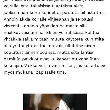
koiralle, ettei tällaisissa tilanteissa aleta
juoksemaan kohti kohdetta, poistuta pihasta tms.
Annoin äkkiä koiralle vihjesanan ja se palasi
viereeni… annoin yöpaidan helmasta sille
mielikuvitusnamin… Eli en voinut tässä kohtaa
yhtäkkiä sallia mitään muuta käytöstä kuin mitä
olin yrittänyt opettaa, en vain ollut itse aivan
koulutustilannemoodissa, mutta siitä lähtien
namit ja palkkiot ovat kulkeneet mukana ihan
kokoajan. Vaikka veisin vain roskat, jos koira tulee
myös mukana iltapissalle tms.