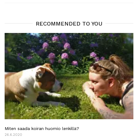
RECOMMENDED TO YOU
Miten saada koiran huomio lenkillä?
26.6.2020