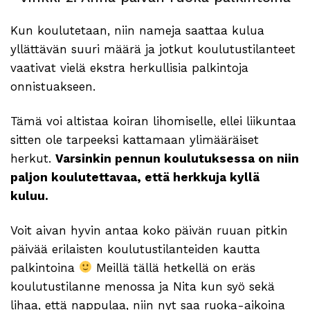
Kun koulutetaan, niin nameja saattaa kulua
yllättävän suuri määrä ja jotkut koulutustilanteet
vaativat vielä ekstra herkullisia palkintoja
onnistuakseen.
Tämä voi altistaa koiran lihomiselle, ellei liikuntaa
sitten ole tarpeeksi kattamaan ylimääräiset
herkut.
Varsinkin pennun koulutuksessa on niin
paljon koulutettavaa, että herkkuja kyllä
kuluu.
Voit aivan hyvin antaa koko päivän ruuan pitkin
päivää erilaisten koulutustilanteiden kautta
palkintoina
Meillä tällä hetkellä on eräs
koulutustilanne menossa ja Nita kun syö sekä
lihaa, että nappulaa, niin nyt saa ruoka-aikoina